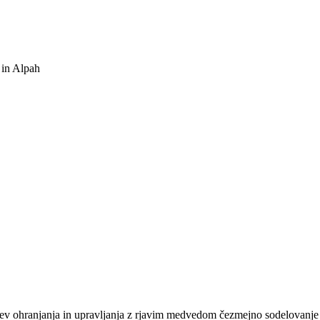
 in Alpah
v ohranjanja in upravljanja z rjavim medvedom čezmejno sodelovanje in 