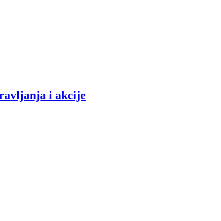
avljanja i akcije