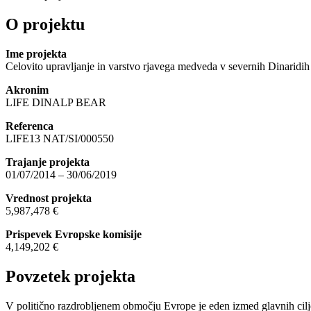
O projektu
Ime projekta
Celovito upravljanje in varstvo rjavega medveda v severnih Dinaridih
Akronim
LIFE DINALP BEAR
Referenca
LIFE13 NAT/SI/000550
Trajanje projekta
01/07/2014 – 30/06/2019
Vrednost projekta
5,987,478 €
Prispevek Evropske komisije
4,149,202 €
Povzetek projekta
V politično razdrobljenem območju Evrope je eden izmed glavnih cilje