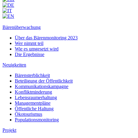
Bärenüberwachung
Über das Bärenmonitoring 2023
Wer nimmt teil
Wie es umgesetzt wird
Die Ergebnisse
Neuigkeiten
Bärensterblichkeit
Beteiligung der Öffentlichkeit
Kommunikationskampagne
Konfliktminderung
Lebensraumerhaltung
Managementpläne
Öffentliche Haltung
Ökotourismus
Populationsmonitoring
Projekt