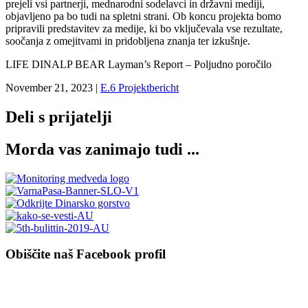
prejeli vsi partnerji, mednarodni sodelavci in državni mediji,
objavljeno pa bo tudi na spletni strani. Ob koncu projekta bomo
pripravili predstavitev za medije, ki bo vključevala vse rezultate,
soočanja z omejitvami in pridobljena znanja ter izkušnje.
LIFE DINALP BEAR Layman’s Report – Poljudno poročilo
November 21, 2023
|
E.6 Projektbericht
Deli s prijatelji
Morda vas zanimajo tudi ...
Obiščite naš Facebook profil