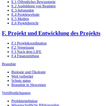
E.1 Öffentliches Bewusstsein
E.2 Ausbildung von Beamten
E.3-Infopunkte
E.4 Projektwebsite
E.5 Medien
E.6 Projektbericht
F. Projekt und Entwicklung des Projekts
F.1 Projektkoordination
F.2 Vernetzung
F.3 Nach dem LIFE
F.4 Finanzprüfung
Braunbär
Biologie und Ökologie
Weit verbreitet
Schutz status
Braunbär in Slowenien
Veröffentlichungen
Projektergebnisse
Wissenschaftliche Bibliographie