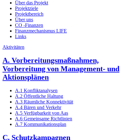
Über das Projekt
Projektziele
Projektbereich
Über uns
CO -Finanzen
Finanzmechanismus LIFE
Links
Aktivitäten
A. Vorbereitungsmaßnahmen,
Vorbereitung von Management- und
Aktionsplänen
A.1 Konfliktanalysen
A.2 Öffentliche Haltung
A.3 Räumliche Konnektivität
A.4 Bären und Verkehr
A.5 Verfügbarkeit von Aas
A.6 Gemeinsame Richtlinien
A.7 Kommunikationsplan
C. Schutzkampagnen