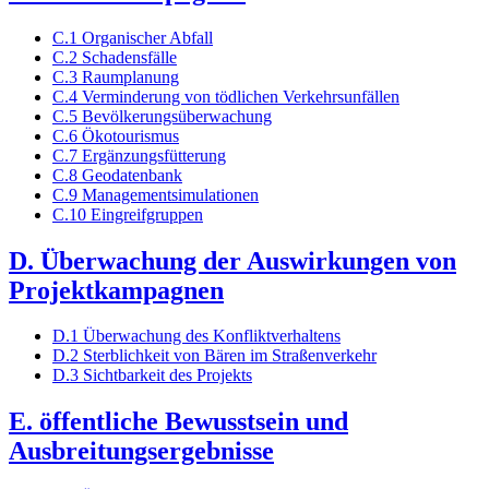
C.1 Organischer Abfall
C.2 Schadensfälle
C.3 Raumplanung
C.4 Verminderung von tödlichen Verkehrsunfällen
C.5 Bevölkerungsüberwachung
C.6 Ökotourismus
C.7 Ergänzungsfütterung
C.8 Geodatenbank
C.9 Managementsimulationen
C.10 Eingreifgruppen
D. Überwachung der Auswirkungen von
Projektkampagnen
D.1 Überwachung des Konfliktverhaltens
D.2 Sterblichkeit von Bären im Straßenverkehr
D.3 Sichtbarkeit des Projekts
E. öffentliche Bewusstsein und
Ausbreitungsergebnisse