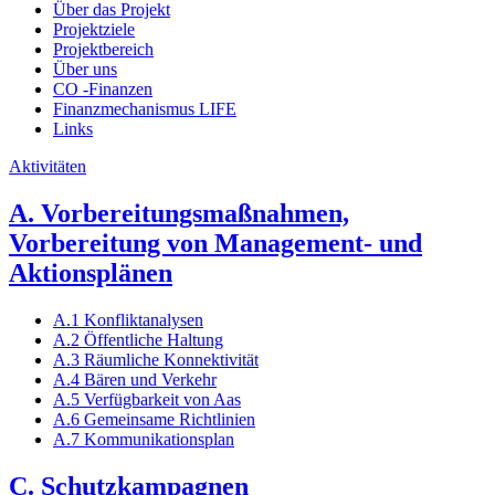
Über das Projekt
Projektziele
Projektbereich
Über uns
CO -Finanzen
Finanzmechanismus LIFE
Links
Aktivitäten
A. Vorbereitungsmaßnahmen,
Vorbereitung von Management- und
Aktionsplänen
A.1 Konfliktanalysen
A.2 Öffentliche Haltung
A.3 Räumliche Konnektivität
A.4 Bären und Verkehr
A.5 Verfügbarkeit von Aas
A.6 Gemeinsame Richtlinien
A.7 Kommunikationsplan
C. Schutzkampagnen