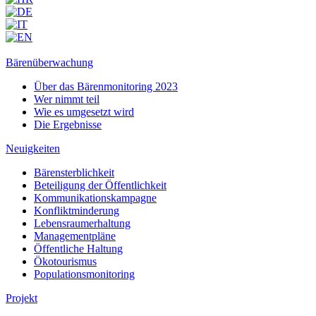
Bärenüberwachung
Über das Bärenmonitoring 2023
Wer nimmt teil
Wie es umgesetzt wird
Die Ergebnisse
Neuigkeiten
Bärensterblichkeit
Beteiligung der Öffentlichkeit
Kommunikationskampagne
Konfliktminderung
Lebensraumerhaltung
Managementpläne
Öffentliche Haltung
Ökotourismus
Populationsmonitoring
Projekt