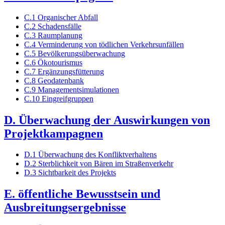
C.1 Organischer Abfall
C.2 Schadensfälle
C.3 Raumplanung
C.4 Verminderung von tödlichen Verkehrsunfällen
C.5 Bevölkerungsüberwachung
C.6 Ökotourismus
C.7 Ergänzungsfütterung
C.8 Geodatenbank
C.9 Managementsimulationen
C.10 Eingreifgruppen
D. Überwachung der Auswirkungen von
Projektkampagnen
D.1 Überwachung des Konfliktverhaltens
D.2 Sterblichkeit von Bären im Straßenverkehr
D.3 Sichtbarkeit des Projekts
E. öffentliche Bewusstsein und
Ausbreitungsergebnisse