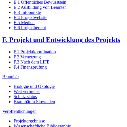
E.1 Öffentliches Bewusstsein
E.2 Ausbildung von Beamten
E.3-Infopunkte
E.4 Projektwebsite
E.5 Medien
E.6 Projektbericht
F. Projekt und Entwicklung des Projekts
F.1 Projektkoordination
F.2 Vernetzung
F.3 Nach dem LIFE
F.4 Finanzprüfung
Braunbär
Biologie und Ökologie
Weit verbreitet
Schutz status
Braunbär in Slowenien
Veröffentlichungen
Projektergebnisse
Wissenschaftliche Bibliographie