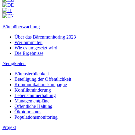
Bärenüberwachung
Über das Bärenmonitoring 2023
Wer nimmt teil
Wie es umgesetzt wird
Die Ergebnisse
Neuigkeiten
Bärensterblichkeit
Beteiligung der Öffentlichkeit
Kommunikationskampagne
Konfliktminderung
Lebensraumerhaltung
Managementpläne
Öffentliche Haltung
Ökotourismus
Populationsmonitoring
Projekt