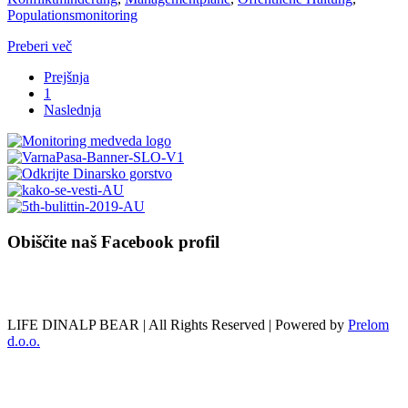
Populationsmonitoring
Preberi več
Prejšnja
1
Naslednja
Obiščite naš Facebook profil
LIFE DINALP BEAR | All Rights Reserved | Powered by
Prelom
d.o.o.