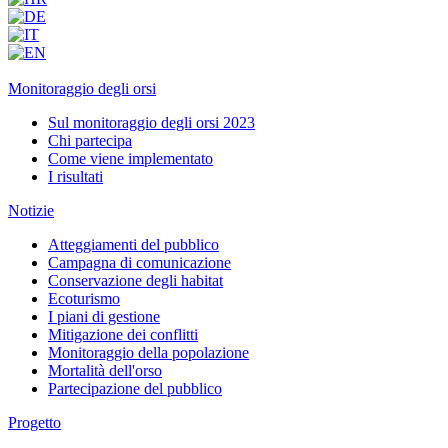
Monitoraggio degli orsi
Sul monitoraggio degli orsi 2023
Chi partecipa
Come viene implementato
I risultati
Notizie
Atteggiamenti del pubblico
Campagna di comunicazione
Conservazione degli habitat
Ecoturismo
I piani di gestione
Mitigazione dei conflitti
Monitoraggio della popolazione
Mortalità dell'orso
Partecipazione del pubblico
Progetto