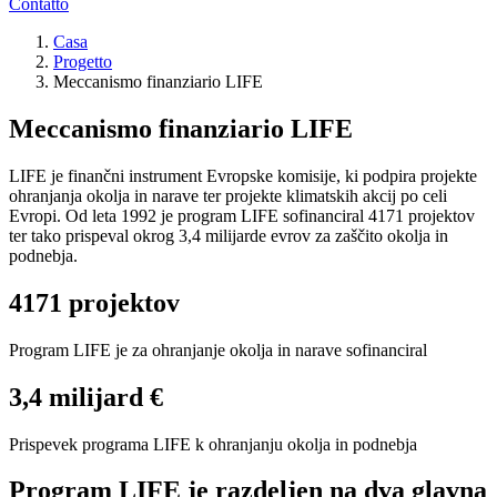
Contatto
Casa
Progetto
Meccanismo finanziario LIFE
Meccanismo finanziario LIFE
LIFE je finančni instrument Evropske komisije, ki podpira projekte
ohranjanja okolja in narave ter projekte klimatskih akcij po celi
Evropi. Od leta 1992 je program LIFE sofinanciral 4171 projektov
ter tako prispeval okrog 3,4 milijarde evrov za zaščito okolja in
podnebja.
4171 projektov
Program LIFE je za ohranjanje okolja in narave sofinanciral
3,4 milijard €
Prispevek programa LIFE k ohranjanju okolja in podnebja
Program LIFE je razdeljen na dva glavna