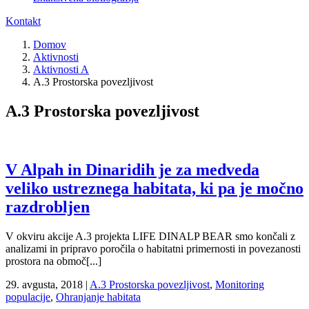
Kontakt
Domov
Aktivnosti
Aktivnosti A
A.3 Prostorska povezljivost
A.3 Prostorska povezljivost
V Alpah in Dinaridih je za medveda
veliko ustreznega habitata, ki pa je močno
razdrobljen
V okviru akcije A.3 projekta LIFE DINALP BEAR smo končali z
analizami in pripravo poročila o habitatni primernosti in povezanosti
prostora na območ[...]
29. avgusta, 2018
|
A.3 Prostorska povezljivost
,
Monitoring
populacije
,
Ohranjanje habitata