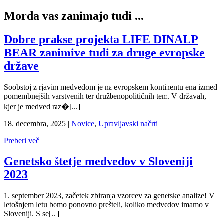
Morda vas zanimajo tudi ...
Dobre prakse projekta LIFE DINALP
BEAR zanimive tudi za druge evropske
države
Soobstoj z rjavim medvedom je na evropskem kontinentu ena izmed
pomembnejših varstvenih ter družbenopolitičnih tem. V državah,
kjer je medved raz�[...]
18. decembra, 2025
|
Novice
,
Upravljavski načrti
Preberi več
Genetsko štetje medvedov v Sloveniji
2023
1. september 2023, začetek zbiranja vzorcev za genetske analize! V
letošnjem letu bomo ponovno prešteli, koliko medvedov imamo v
Sloveniji. S se[...]